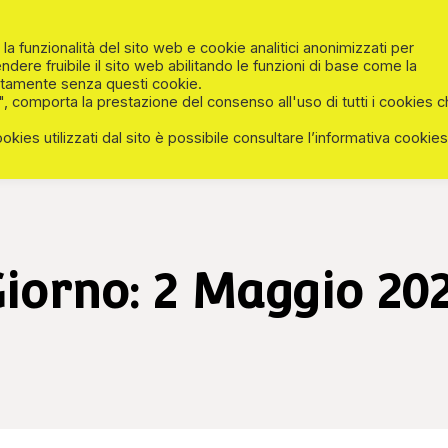
la funzionalità del sito web e cookie analitici anonimizzati per
HOME
CHI SIAMO
INSIEME A NOI
endere fruibile il sito web abilitando le funzioni di base come la
ettamente senza questi cookie.
", comporta la prestazione del consenso all'uso di tutti i cookies 
okies utilizzati dal sito è possibile consultare l’informativa cookies
iorno:
2 Maggio 20